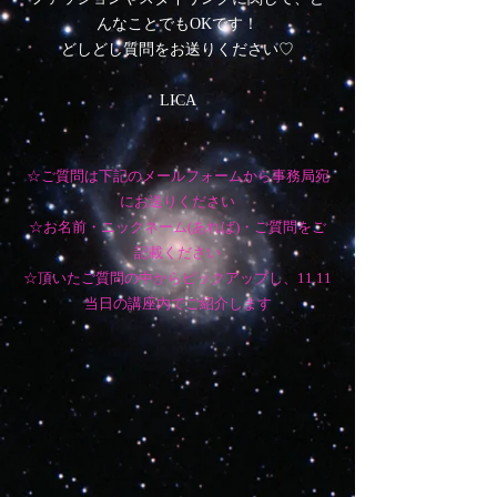
んなことでもOKです！
​どしどし質問をお送りください♡
​LICA
☆ご質問は下記のメールフォームから事務局宛
にお送りください
​☆お名前・ニックネーム(あれば)・ご質問をご
記載ください
☆頂いたご質問の中からピックアップし、11.11
当日の講座内でご紹介します