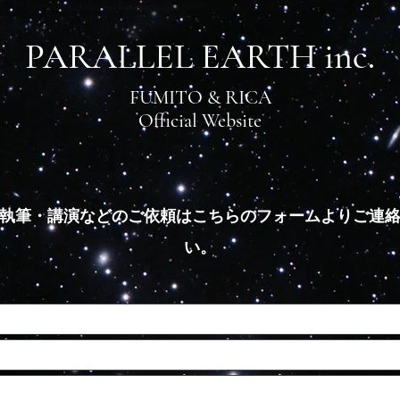
PARALLEL EARTH inc.
FUMITO & RICA
​Official Website
執筆・講演などのご依頼はこちらのフォームよりご連
い。