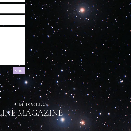
Send
FUMITO&LICA
​LINE MAGAZINE