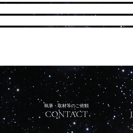
執筆・取材等のご依頼
​CONTACT